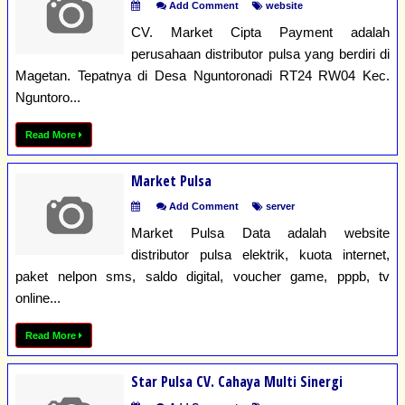
Add Comment
website
CV. Market Cipta Payment adalah
perusahaan distributor pulsa yang berdiri di
Magetan. Tepatnya di Desa Nguntoronadi RT24 RW04 Kec.
Nguntoro...
Read More
Market Pulsa
Add Comment
server
Market Pulsa Data adalah website
distributor pulsa elektrik, kuota internet,
paket nelpon sms, saldo digital, voucher game, pppb, tv
online...
Read More
Star Pulsa CV. Cahaya Multi Sinergi