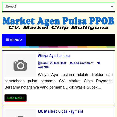
MENU 2
Widya Ayu Lusiana
Rabu, 20 Mei 2020
Add Comment
website
Widya Ayu Lusiana adalah direktur dari
perusahaan pulsa bernama CV. Market Cipta Payment.
Bersama notarisnya yang bernama Didik Wasis Subek...
Read More
CV. Market Cipta Payment