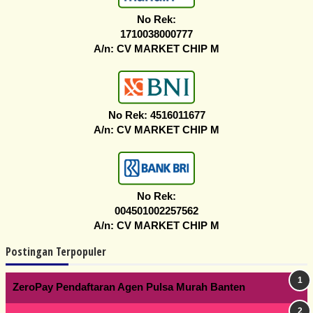
No Rek:
1710038000777
A/n: CV MARKET CHIP M
No Rek: 4516011677
A/n: CV MARKET CHIP M
No Rek:
004501002257562
A/n: CV MARKET CHIP M
Postingan Terpopuler
ZeroPay Pendaftaran Agen Pulsa Murah Banten