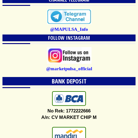
@MAPULSA_Info
FOLLOW INSTAGRAM
@marketpulsa_official
BANK DEPOSIT
No Rek: 1772222666
A/n: CV MARKET CHIP M