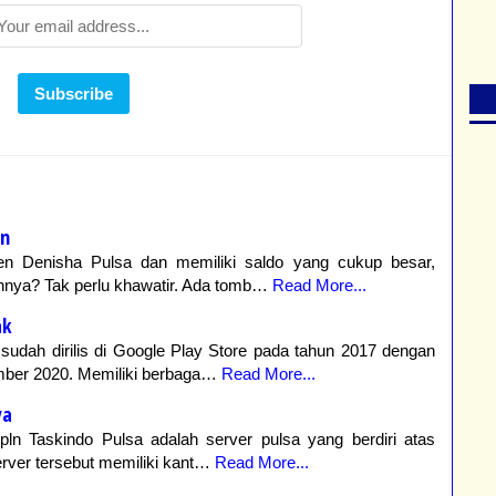
en
gen Denisha Pulsa dan memiliki saldo yang cukup besar,
nnya? Tak perlu khawatir. Ada tomb…
Read More...
ak
 sudah dirilis di Google Play Store pada tahun 2017 dengan
mber 2020. Memiliki berbaga…
Read More...
ya
 pln Taskindo Pulsa adalah server pulsa yang berdiri atas
rver tersebut memiliki kant…
Read More...