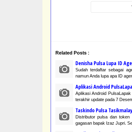
Related Posts :
Denisha Pulsa Lupa ID Ag
Sudah terdaftar sebagai a
namun Anda lupa apa ID age
Aplikasi Android PulsaLap
Aplikasi Android PulsaLapak
terakhir update pada 7 Dese
Taskindo Pulsa Tasikmala
Distributor pulsa dan token
gagasan bapak Izaz Jupri. Se