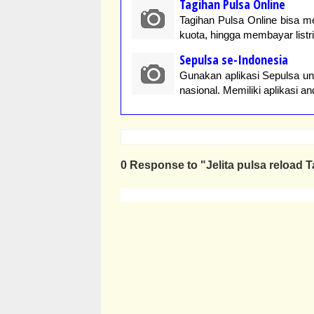
Tagihan Pulsa Online
Tagihan Pulsa Online bisa m
kuota, hingga membayar listr
Sepulsa se-Indonesia
Gunakan aplikasi Sepulsa un
nasional. Memiliki aplikasi a
0 Response to "Jelita pulsa reload