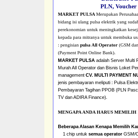
PLN, Voucher
MARKET PULSA
Merupakan Perusahaa
bidang isi ulang pulsa elektrik yang s
perekonomian untuk meningkatkan kesej
kepada para mitranya untuk membuka usa
: pengisian
pulsa All Operator
(GSM da
(Payment Point Online Bank).
MARKET PULSA
adalah Server Multi 
Murah All Operator dan Bisnis Loket 
management
CV. MULTI PAYMENT 
jenis pembayaran meliputi : Pulsa Ele
Pembayaran Tagihan PPOB (PLN Pascab
TV dan ADIRA Finance).
MENGAPA ANDA HARUS MEMILIH
Beberapa Alasan Kenapa Memilih Ka
1 chip untuk
semua operator
GSM/