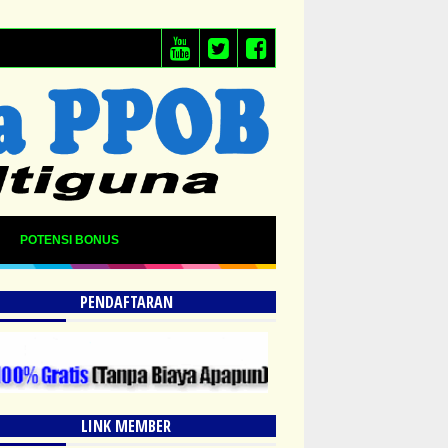
POTENSI BONUS
PENDAFTARAN
LINK MEMBER